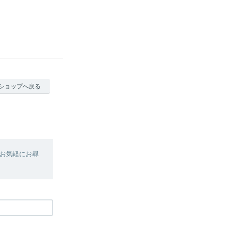
ショップへ戻る
お気軽にお尋